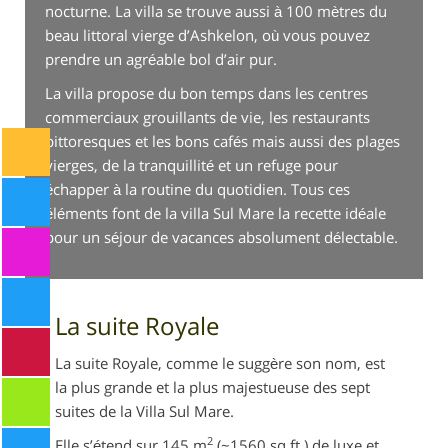
nocturne. La villa se trouve aussi à 100 mètres du
beau littoral vierge d’Ashkelon, où vous pouvez
prendre un agréable bol d’air pur.
La villa propose du bon temps dans les centres
commerciaux grouillants de vie, les restaurants
pittoresques et les bons cafés mais aussi des plages
vierges, de la tranquillité et un refuge pour
échapper à la routine du quotidien. Tous ces
éléments font de la villa Sul Mare la recette idéale
pour un séjour de vacances absolument délectable.
La suite Royale
La suite Royale, comme le suggère son nom, est
la plus grande et la plus majestueuse des sept
suites de la Villa Sul Mare.
2
Elle s’étend sur 145 m
(~1560 sq.ft.) de luxe et