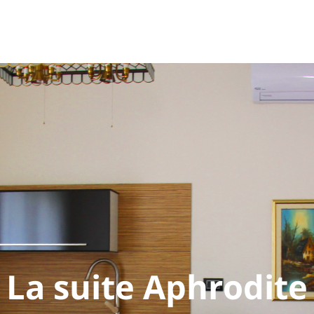
La suite Aphrodite