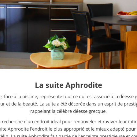
La suite Aphrodite
, face à la piscine, représente tout ce qui est associé à la déess
ur et de la beauté. La suite a été décorée dans un esprit de presti
rappelant la célèbre déesse grecque.
a recherche d’un endroit idéal pour renouveler et raviver leur inti
uite Aphrodite l’endroit le plus approprié et le mieux adapté pour
âlin. La suite Aphrodite fait partie de l’enceinte prestigieuse et 