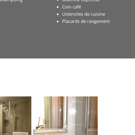
Coin café
Ustensiles de cuisine
Placards de rangement