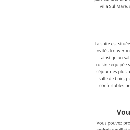
villa Sul Mare,
La suite est situé
invités trouvero
ainsi qu’un sa
cuisine équipée 
séjour des plus 
salle de bain, 
confortables pe
Vou
Vous pouvez prof
endroit douillet