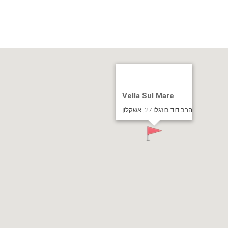
Vella Sul Mare
הרב דוד בוזגלו 27, אשקלון