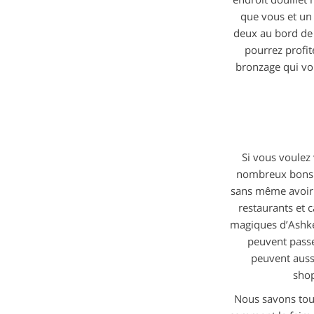
que vous et un
deux au bord de 
pourrez profite
bronzage qui vo
Si vous voulez
nombreux bons re
sans même avoir à
restaurants et 
magiques d’Ashkel
peuvent passe
peuvent auss
shop
Nous savons tous