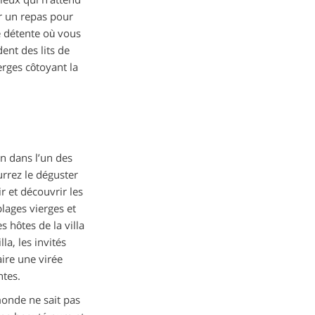
r un repas pour
e détente où vous
dent des lits de
rges côtoyant la
n dans l’un des
urrez le déguster
r et découvrir les
lages vierges et
 hôtes de la villa
a, les invités
ire une virée
ntes.
monde ne sait pas