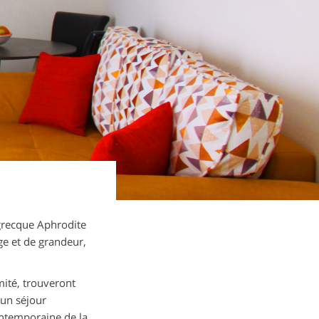
e grecque Aphrodite
ge et de grandeur,
mité, trouveront
 un séjour
contemporaine de la