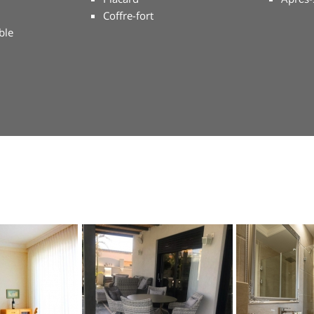
Coffre-fort
ble