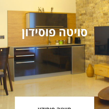
סויטה פוסידון