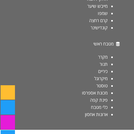
מייבש שיער
שמפו
קרם רחצה
קונדישינר
מטבח ראשי
מקרר
תנור
כיריים
מיקרוגל
טוסטר
מכונת אספרסו
פינת קפה
כלי מטבח
ארונות אחסון