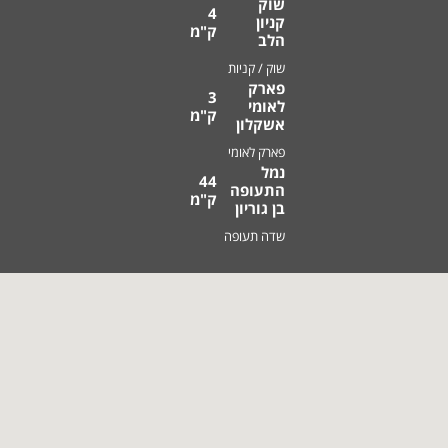
שוק
4
קניון
ק"מ
הלב
שוק / קניות
פארק
3
לאומי
ק"מ
אשקלון
פארק לאומי
נמל
44
התעופה
ק"מ
בן גוריון
שדה תעופה