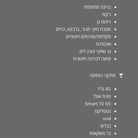
בריכה מחוממת
ג'קוזי
ריהוט גן
מטבח חוץ: תנור, ברבקיו, כריים
מקלחת/שירותים חיצוניים
אינטרנט
גג שיזוף פונה לים
יציאה לבריכה חיצונית
מתקני הסויטה
45 מ"ר
פינת אוכל
Smart TV 65
נטפליקס
vod
כבלים
בר משקאות