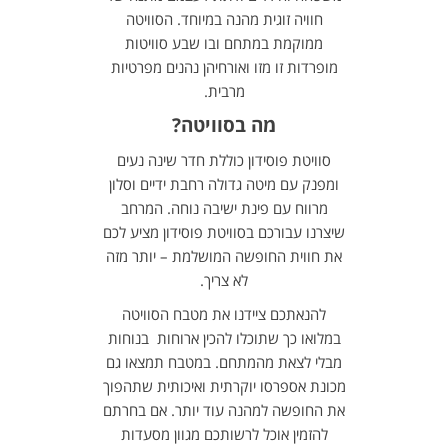
חוויה זוגית מהנה במיוחד. הסוויטה
ממוקמת במתחם ובו שבע סוויטות
מופרדות זו מזו ואורחיהן נהנים מפרטיות
מרבית.
מה בסוויטה?
סוויטת פוסידון כוללת חדר שינה נעים
ומפנק עם מיטה גדולה רחבת ידיים וסלון
מרווח עם פינת ישיבה נוחה. המרחב
שיצרנו עבורכם בסוויטת פוסידון מציע לכם
את חווית החופשה המושלמת – יותר מזה
לא צריך.
להנאתכם ציידנו את מטבח הסוויטה
במלואו כך שתוכלו להכין ארוחות בנוחות
מבלי לצאת מהמתחם. במטבח תמצאו גם
מכונת אספרסו
יוקרתית ואיכותית שתהפוך
את החופשה למהנה עוד יותר. אם בחרתם
להזמין אוכל לרשותכם מגוון מסעדות