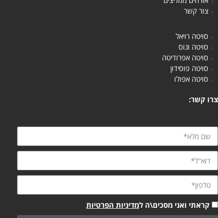
אורחים ממליצים
צור קשר
סויטה רויאל
סויטה ונוס
סויטה אפרודיטה
סויטה פוסידון
סויטה אפולו
צרו קשר:
קראתי ואני מסכים\ה ל
מדיניות הפרטיות