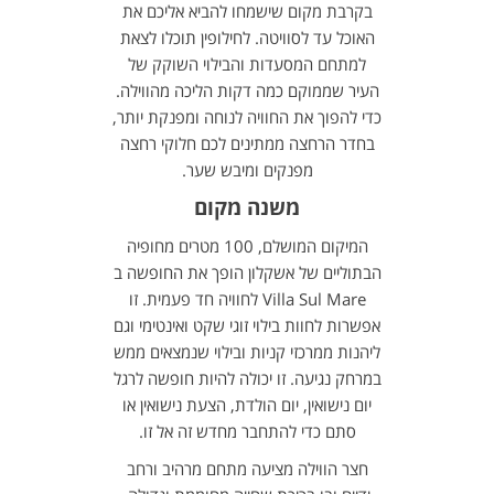
בקרבת מקום שישמחו להביא אליכם את
האוכל עד לסוויטה. לחילופין תוכלו לצאת
למתחם המסעדות והבילוי השוקק של
העיר שממוקם כמה דקות הליכה מהווילה.
כדי להפוך את החוויה לנוחה ומפנקת יותר,
בחדר הרחצה ממתינים לכם חלוקי רחצה
מפנקים ומיבש שער.
משנה מקום
המיקום המושלם, 100 מטרים מחופיה
הבתוליים של אשקלון הופך את החופשה ב
Villa Sul Mare לחוויה חד פעמית. זו
אפשרות לחוות בילוי זוגי שקט ואינטימי וגם
ליהנות ממרכזי קניות ובילוי שנמצאים ממש
במרחק נגיעה. זו יכולה להיות חופשה לרגל
יום נישואין, יום הולדת, הצעת נישואין או
סתם כדי להתחבר מחדש זה אל זו.
חצר הווילה מציעה מתחם מרהיב ורחב