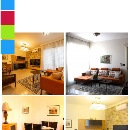
גלריית תמונות
פוסידון