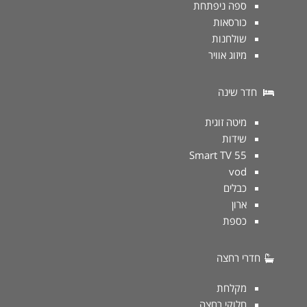
ספה ניפתחת
כורסאות
שולחנות
מיזוג אוויר
חדר שינה
מיטה זוגית
שידות
Smart TV 55
vod
כבלים
ארון
כספת
חדרי רחצה
מקלחת
חלוקי רחצה