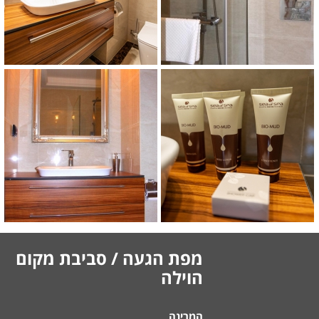
מקלחת פוסידון
מקלחת פוסידון
מפת הגעה / סביבת מקום
הוילה
המרינה